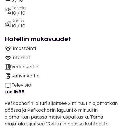
8 / 10
Palvelu
10 / 10
Kunto
10 / 10
Hotellin mukavuudet
Ilmastointi
Internet
Vedenkeitin
Kahvinkeitin
Televisio
Lue lisää
Pefkochorin laituri sijaitsee 2 minuutin ajomatkan
päässä ja Pefkochorin laguuni 6 minuutin
ajomatkan päässä majoituspaikasta. Tämä
majatalo sijaitsee 19,4 km:n päässä kohteesta