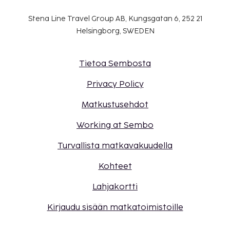
Stena Line Travel Group AB, Kungsgatan 6, 252 21
Helsingborg, SWEDEN
Tietoa Sembosta
Privacy Policy
Matkustusehdot
Working at Sembo
Turvallista matkavakuudella
Kohteet
Lahjakortti
Kirjaudu sisään matkatoimistoille