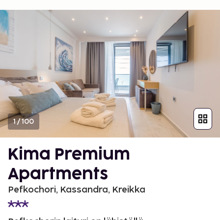
1
/
100
Kima Premium
Apartments
Pefkochori, Kassandra, Kreikka