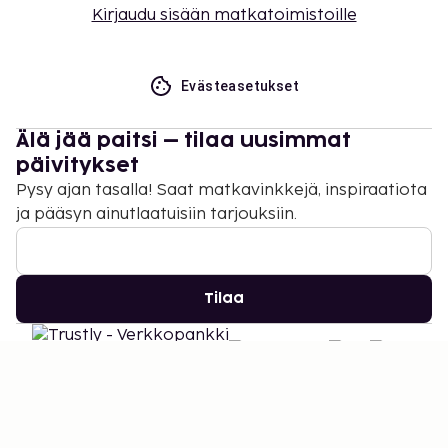
Kirjaudu sisään matkatoimistoille
Evästeasetukset
Älä jää paitsi – tilaa uusimmat
päivitykset
Pysy ajan tasalla! Saat matkavinkkejä, inspiraatiota
ja pääsyn ainutlaatuisiin tarjouksiin.
Tilaa