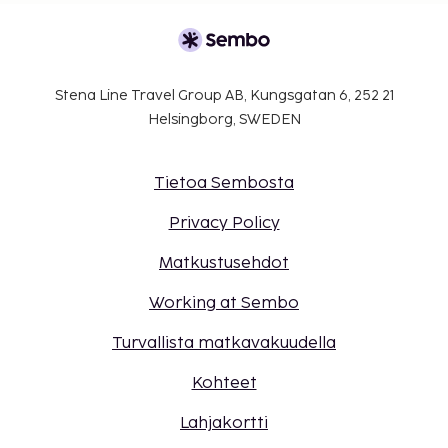
Stena Line Travel Group AB, Kungsgatan 6, 252 21
Helsingborg, SWEDEN
Tietoa Sembosta
Privacy Policy
Matkustusehdot
Working at Sembo
Turvallista matkavakuudella
Kohteet
Lahjakortti