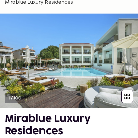
Mirablue Luxury Residences
1
/
100
Mirablue Luxury
Residences