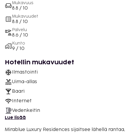
Mukavuus
8.8 / 10
Mukavuudet
8.8 / 10
Palvelu
8.6 / 10
Kunto
9 / 10
Hotellin mukavuudet
Ilmastointi
Uima-allas
Baari
Internet
Vedenkeitin
Lue lisää
Mirablue Luxury Residences sijaitsee lähellä rantaa,