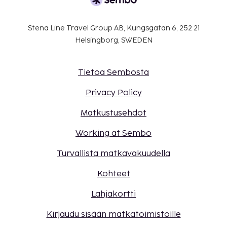
Stena Line Travel Group AB, Kungsgatan 6, 252 21
Helsingborg, SWEDEN
Tietoa Sembosta
Privacy Policy
Matkustusehdot
Working at Sembo
Turvallista matkavakuudella
Kohteet
Lahjakortti
Kirjaudu sisään matkatoimistoille