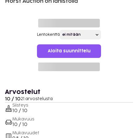
Horst Auction on lähistöllä
Lentokenttä
Aloita suunnittelu
Arvostelut
10 / 10
21 arvostelusta
Siisteys
10 / 10
Mukavuus
10 / 10
Mukavuudet