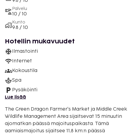
9.8 / 10
Palvelu
10 / 10
Kunto
9.8 / 10
Hotellin mukavuudet
Ilmastointi
Internet
Kokoustila
Spa
Pysäköinti
Lue lisää
The Green Dragon Farmer's Market ja Middle Creek
Wildlife Management Area sijaitsevat 15 minuutin
ajomatkan päässä majoituspaikasta. Tämä
aamiaismajoitus sijaitsee 11,8 km:n päässä