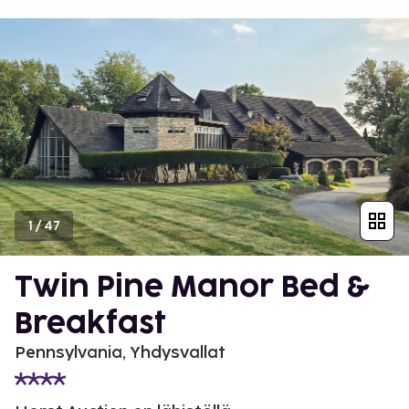
1
/
47
Twin Pine Manor Bed &
Breakfast
Pennsylvania, Yhdysvallat