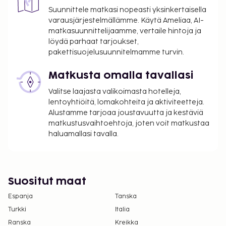
Suunnittele matkasi nopeasti yksinkertaisella
varausjärjestelmällämme. Käytä Ameliaa, AI-
matkasuunnittelijaamme, vertaile hintoja ja
löydä parhaat tarjoukset,
pakettisuojelusuunnitelmamme turvin.
Matkusta omalla tavallasi
Valitse laajasta valikoimasta hotelleja,
lentoyhtiöitä, lomakohteita ja aktiviteetteja.
Alustamme tarjoaa joustavuutta ja kestäviä
matkustusvaihtoehtoja, joten voit matkustaa
haluamallasi tavalla.
Suositut maat
Espanja
Tanska
Turkki
Italia
Ranska
Kreikka