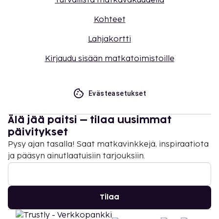
Turvallista matkavakuudella
Kohteet
Lahjakortti
Kirjaudu sisään matkatoimistoille
Evästeasetukset
Älä jää paitsi – tilaa uusimmat
päivitykset
Pysy ajan tasalla! Saat matkavinkkejä, inspiraatiota
ja pääsyn ainutlaatuisiin tarjouksiin.
Tilaa