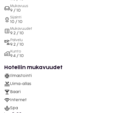
Mukavuus
9 / 10
Sijainti
10 / 10
Mukavuudet
9.2 / 10
Palvelu
9.2 / 10
Kunto
9.4 / 10
Hotellin mukavuudet
Ilmastointi
Uima-allas
Baari
Internet
Spa