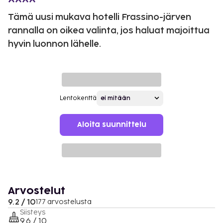
Tämä uusi mukava hotelli Frassino-järven
rannalla on oikea valinta, jos haluat majoittua
hyvin luonnon lähelle.
Lentokenttä
Aloita suunnittelu
Arvostelut
9.2 / 10
177 arvostelusta
Siisteys
9.6 / 10