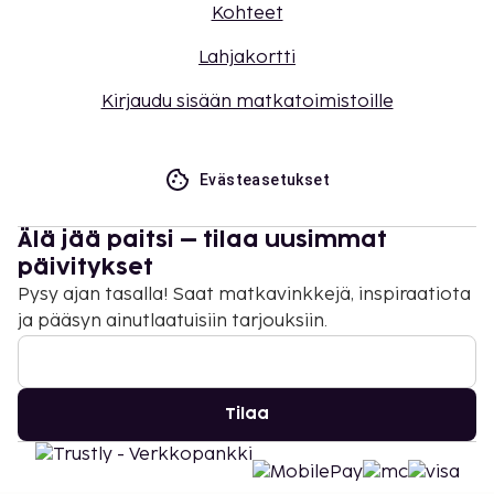
Kohteet
Lahjakortti
Kirjaudu sisään matkatoimistoille
Evästeasetukset
Älä jää paitsi – tilaa uusimmat
päivitykset
Pysy ajan tasalla! Saat matkavinkkejä, inspiraatiota
ja pääsyn ainutlaatuisiin tarjouksiin.
Tilaa