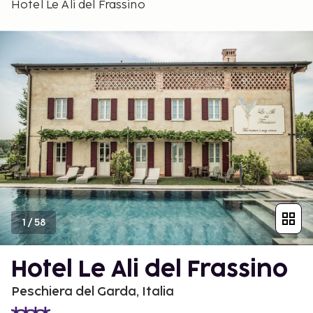
Hotel Le Ali del Frassino
1
/
58
Hotel Le Ali del Frassino
Peschiera del Garda, Italia