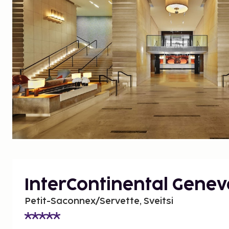
InterContinental Genev
Petit-Saconnex/Servette, Sveitsi