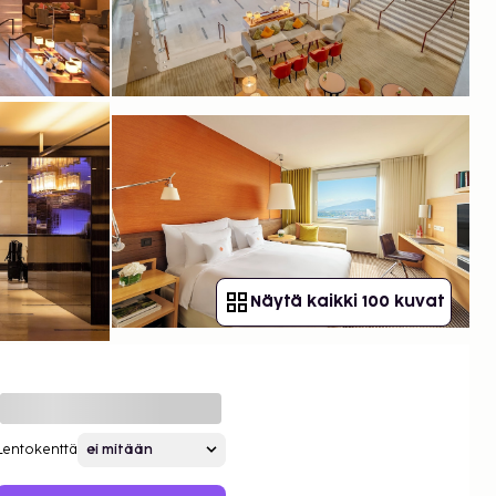
Näytä kaikki 100 kuvat
Lentokenttä