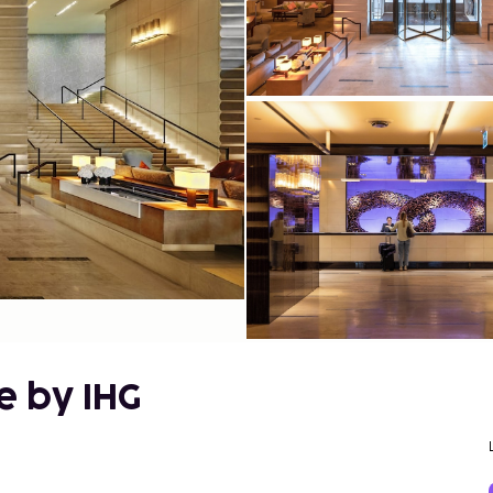
e by IHG