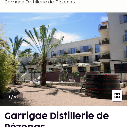
Garrigae Distillerie de Pézenas
1
/
62
Garrigae Distillerie de