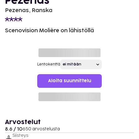
Pézenas
Pezenas, Ranska
Scenovision Molière on lähistöllä
Lentokenttä
Aloita suunnittelu
Arvostelut
8.6 / 10
650 arvostelusta
Siisteys