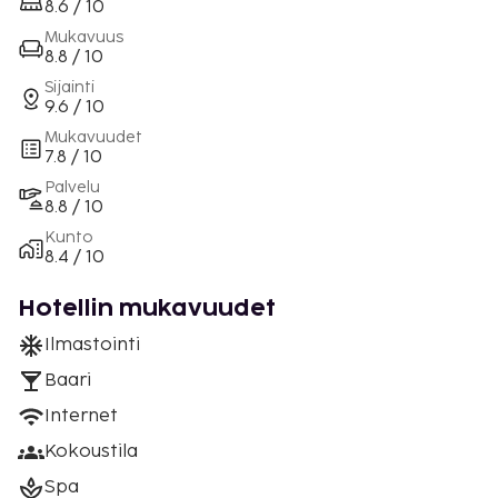
8.6 / 10
Mukavuus
8.8 / 10
Sijainti
9.6 / 10
Mukavuudet
7.8 / 10
Palvelu
8.8 / 10
Kunto
8.4 / 10
Hotellin mukavuudet
Ilmastointi
Baari
Internet
Kokoustila
Spa