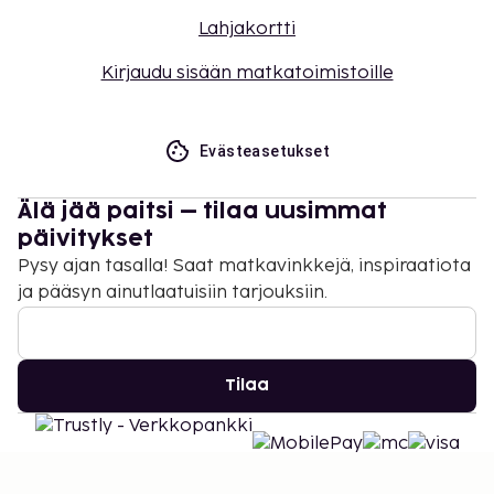
Lahjakortti
Kirjaudu sisään matkatoimistoille
Evästeasetukset
Älä jää paitsi – tilaa uusimmat
päivitykset
Pysy ajan tasalla! Saat matkavinkkejä, inspiraatiota
ja pääsyn ainutlaatuisiin tarjouksiin.
Tilaa