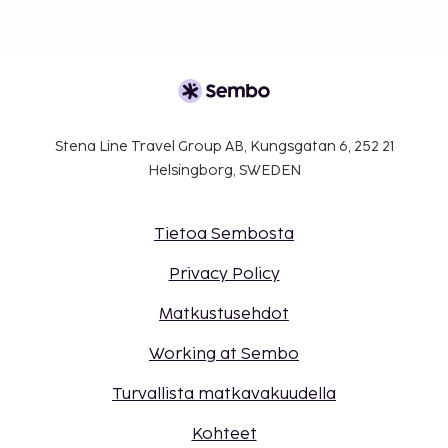
Stena Line Travel Group AB, Kungsgatan 6, 252 21
Helsingborg, SWEDEN
Tietoa Sembosta
Privacy Policy
Matkustusehdot
Working at Sembo
Turvallista matkavakuudella
Kohteet