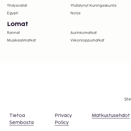
Yhdysvallat
Yhdistynyt Kuningaskunta
Egypti
Norja
Lomat
Rannat
Aurinkomatkat
Musikaalimatkat
Viikonloppumatkat
Ste
Tietoa
Privacy
Matkustusehdot
Sembosta
Policy