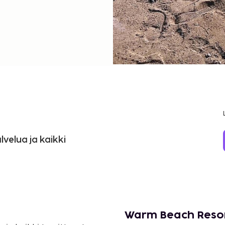
velua ja kaikki
Warm Beach Resor