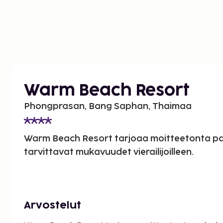
Warm Beach Resort
Phongprasan, Bang Saphan, Thaimaa
Warm Beach Resort tarjoaa moitteetonta pal
tarvittavat mukavuudet vierailijoilleen.
Arvostelut