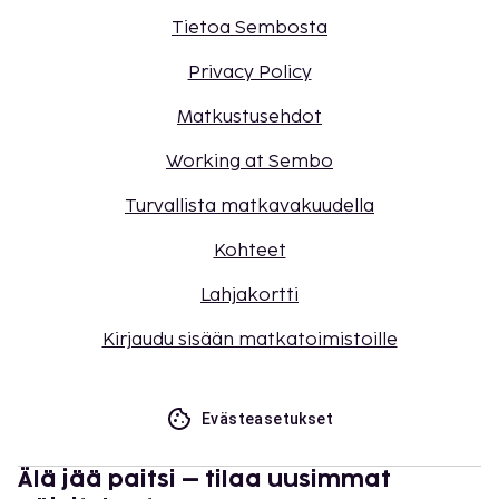
Tietoa Sembosta
Privacy Policy
Matkustusehdot
Working at Sembo
Turvallista matkavakuudella
Kohteet
Lahjakortti
Kirjaudu sisään matkatoimistoille
Evästeasetukset
Älä jää paitsi – tilaa uusimmat