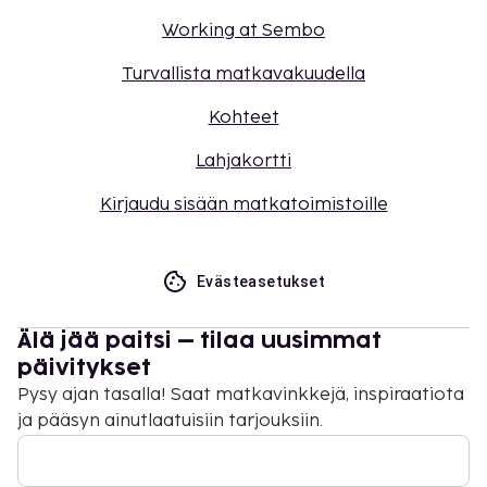
Working at Sembo
Turvallista matkavakuudella
Kohteet
Lahjakortti
Kirjaudu sisään matkatoimistoille
Evästeasetukset
Älä jää paitsi – tilaa uusimmat
päivitykset
Pysy ajan tasalla! Saat matkavinkkejä, inspiraatiota
ja pääsyn ainutlaatuisiin tarjouksiin.