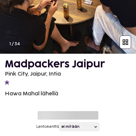
1
/
34
Madpackers Jaipur
Pink City, Jaipur, Intia
Hawa Mahal lähellä
Lentokenttä