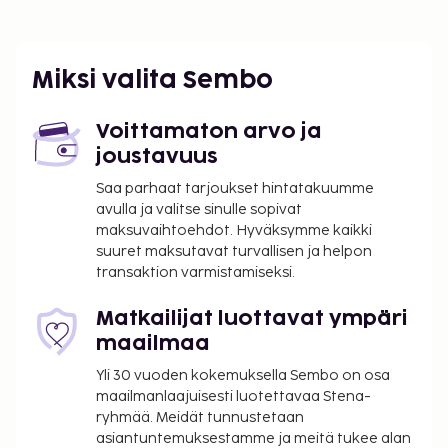
Miksi valita Sembo
Voittamaton arvo ja
joustavuus
Saa parhaat tarjoukset hintatakuumme
avulla ja valitse sinulle sopivat
maksuvaihtoehdot. Hyväksymme kaikki
suuret maksutavat turvallisen ja helpon
transaktion varmistamiseksi.
Matkailijat luottavat ympäri
maailmaa
Yli 30 vuoden kokemuksella Sembo on osa
maailmanlaajuisesti luotettavaa Stena-
ryhmää. Meidät tunnustetaan
asiantuntemuksestamme ja meitä tukee alan