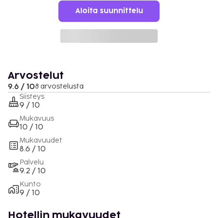
Aloita suunnittelu
Arvostelut
9.6 / 10
8 arvostelusta
Siisteys
9 / 10
Mukavuus
10 / 10
Mukavuudet
8.6 / 10
Palvelu
9.2 / 10
Kunto
9 / 10
Hotellin mukavuudet