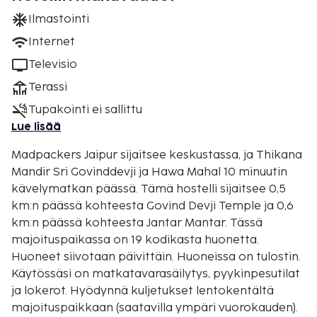
Ilmastointi
Internet
Televisio
Terassi
Tupakointi ei sallittu
Lue lisää
Madpackers Jaipur sijaitsee keskustassa, ja Thikana
Mandir Sri Govinddevji ja Hawa Mahal 10 minuutin
kävelymatkan päässä. Tämä hostelli sijaitsee 0,5
km:n päässä kohteesta Govind Devji Temple ja 0,6
km:n päässä kohteesta Jantar Mantar. Tässä
majoituspaikassa on 19 kodikasta huonetta.
Huoneet siivotaan päivittäin. Huoneissa on tulostin.
Käytössäsi on matkatavarasäilytys, pyykinpesutilat
ja lokerot. Hyödynnä kuljetukset lentokentältä
majoituspaikkaan (saatavilla ympäri vuorokauden).