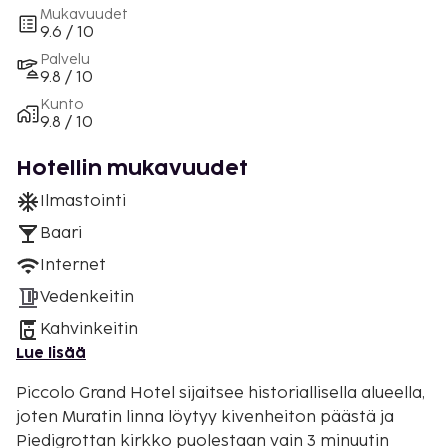
Mukavuudet
9.6 / 10
Palvelu
9.8 / 10
Kunto
9.8 / 10
Hotellin mukavuudet
Ilmastointi
Baari
Internet
Vedenkeitin
Kahvinkeitin
Lue lisää
Piccolo Grand Hotel sijaitsee historiallisella alueella,
joten Muratin linna löytyy kivenheiton päästä ja
Piedigrottan kirkko puolestaan vain 3 minuutin