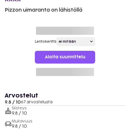
Pizzon uimaranta on lähistöllä
Lentokenttä
Aloita suunnittelu
Arvostelut
9.8 / 10
67 arvostelusta
Siisteys
9.8 / 10
Mukavuus
9.8 / 10