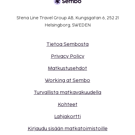
Stena Line Travel Group AB, Kungsgatan 6, 252 21
Helsingborg, SWEDEN
Tietoa Sembosta
Privacy Policy
Matkustusehdot
Working at Sembo
Turvallista matkavakuudella
Kohteet
Lahjakortti
Kirjaudu sisään matkatoimistoille