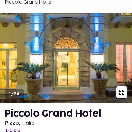
Piccolo Grand Hotel
1
/
34
Piccolo Grand Hotel
Pizzo, Italia