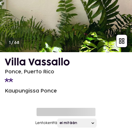
1
/
68
Villa Vassallo
Ponce, Puerto Rico
Kaupungissa Ponce
Lentokenttä