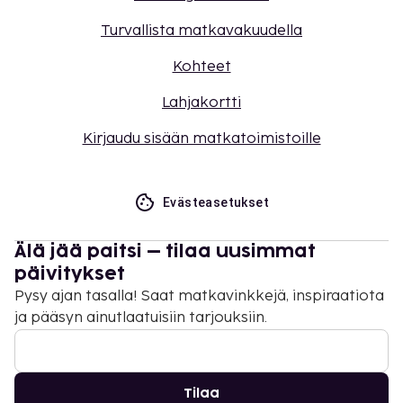
Turvallista matkavakuudella
Kohteet
Lahjakortti
Kirjaudu sisään matkatoimistoille
Evästeasetukset
Älä jää paitsi – tilaa uusimmat
päivitykset
Pysy ajan tasalla! Saat matkavinkkejä, inspiraatiota
ja pääsyn ainutlaatuisiin tarjouksiin.
Tilaa