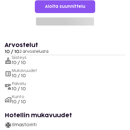
Aloita suunnittelu
Arvostelut
10 / 10
2 arvostelusta
Siisteys
10 / 10
Mukavuudet
10 / 10
Palvelu
10 / 10
Kunto
10 / 10
Hotellin mukavuudet
Ilmastointi