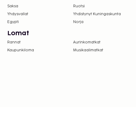
Saksa
Ruotsi
Yhdysvallat
Yhdistynyt Kuningaskunta
Egypti
Norja
Lomat
Rannat
Aurinkomatkat
Kaupunkiloma
Musikaalimatkat