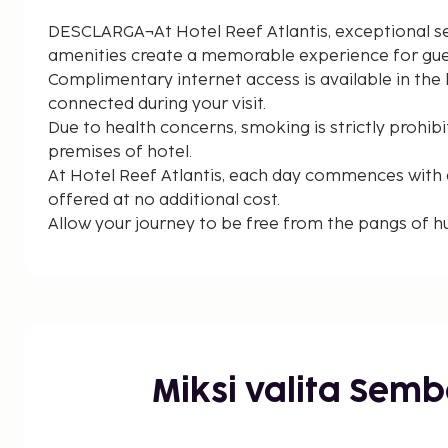
DESCLARGA¬At Hotel Reef Atlantis, exceptional s
amenities create a memorable experience for gue
Complimentary internet access is available in the 
connected during your visit.
Due to health concerns, smoking is strictly prohibi
premises of hotel.
At Hotel Reef Atlantis, each day commences with
offered at no additional cost.
Allow your journey to be free from the pangs of h
offer delicious and accessible meal choices.
Miksi valita Sem