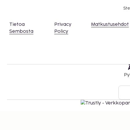
Ste
Tietoa
Privacy
Matkustusehdot
Sembosta
Policy
Py