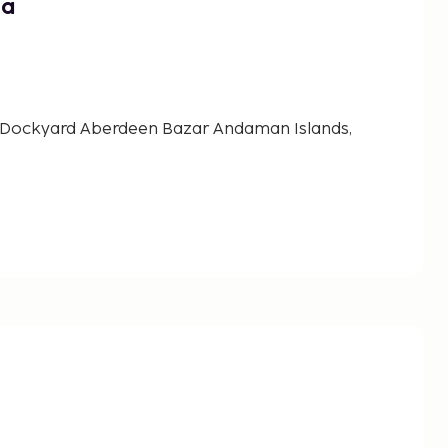
ta
 Dockyard Aberdeen Bazar Andaman Islands,