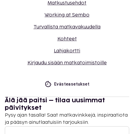
Matkustusehdot
Working at Sembo
Turvallista matkavakuudella
Kohteet
Lahjakortti
Kirjaudu sisään matkatoimistoille
Evästeasetukset
Älä jää paitsi – tilaa uusimmat
päivitykset
Pysy ajan tasalla! Saat matkavinkkejä, inspiraatiota
ja pääsyn ainutlaatuisiin tarjouksiin.