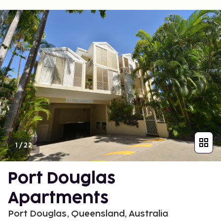
1
/
22
Port Douglas
Apartments
Port Douglas, Queensland, Australia