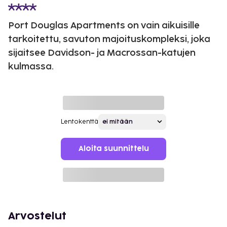
Port Douglas Apartments on vain aikuisille
tarkoitettu, savuton majoituskompleksi, joka
sijaitsee Davidson- ja Macrossan-katujen
kulmassa.
Lentokenttä
Aloita suunnittelu
Arvostelut