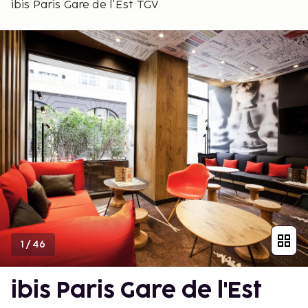
ibis Paris Gare de l'Est TGV
1
/
46
ibis Paris Gare de l'Est