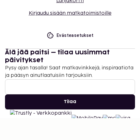
Lahjakortti
Kirjaudu sisään matkatoimistoille
Evästeasetukset
Älä jää paitsi – tilaa uusimmat
päivitykset
Pysy ajan tasalla! Saat matkavinkkejä, inspiraatiota
ja pääsyn ainutlaatuisiin tarjouksiin.
Tilaa