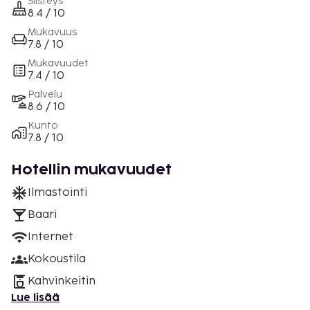
Siisteys
8.4 / 10
Mukavuus
7.8 / 10
Mukavuudet
7.4 / 10
Palvelu
8.6 / 10
Kunto
7.8 / 10
Hotellin mukavuudet
Ilmastointi
Baari
Internet
Kokoustila
Kahvinkeitin
Lue lisää