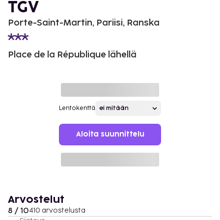
TGV
Porte-Saint-Martin, Pariisi, Ranska
Place de la République lähellä
Lentokenttä
Aloita suunnittelu
Arvostelut
8 / 10
410 arvostelusta