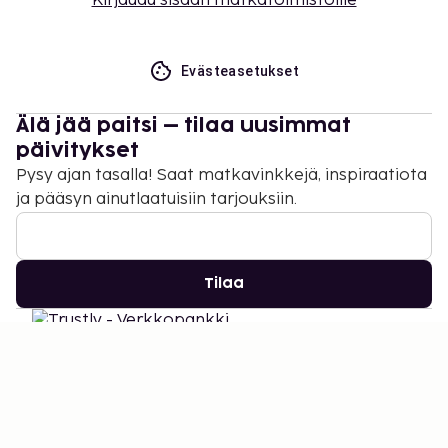
Kirjaudu sisään matkatoimistoille
Evästeasetukset
Älä jää paitsi – tilaa uusimmat
päivitykset
Pysy ajan tasalla! Saat matkavinkkejä, inspiraatiota
ja pääsyn ainutlaatuisiin tarjouksiin.
Tilaa