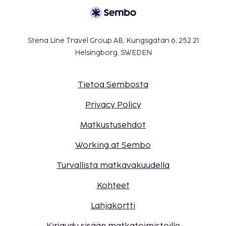
Stena Line Travel Group AB, Kungsgatan 6, 252 21
Helsingborg, SWEDEN
Tietoa Sembosta
Privacy Policy
Matkustusehdot
Working at Sembo
Turvallista matkavakuudella
Kohteet
Lahjakortti