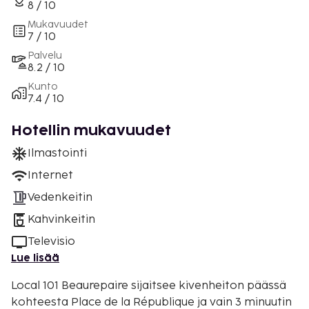
8 / 10
Mukavuudet
7 / 10
Palvelu
8.2 / 10
Kunto
7.4 / 10
Hotellin mukavuudet
Ilmastointi
Internet
Vedenkeitin
Kahvinkeitin
Televisio
Lue lisää
Local 101 Beaurepaire sijaitsee kivenheiton päässä
kohteesta Place de la République ja vain 3 minuutin