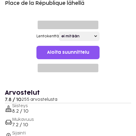
Place de la République lähellä
Lentokenttä
Aloita suunnittelu
Arvostelut
7.8 / 10
255 arvostelusta
Siisteys
8.2 / 10
Mukavuus
7.2 / 10
Sijainti