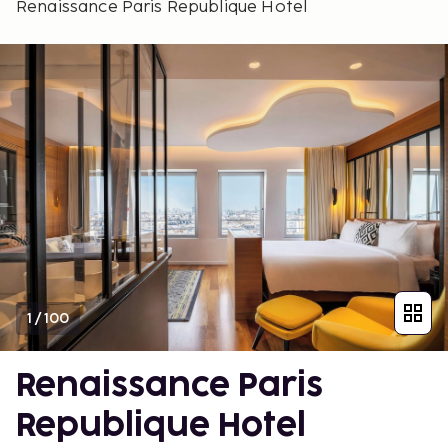
Renaissance Paris Republique Hotel
1
/
100
Renaissance Paris
Republique Hotel