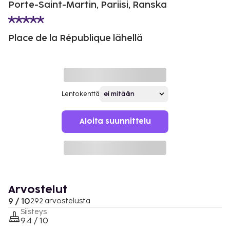
Porte-Saint-Martin, Pariisi, Ranska
Place de la République lähellä
Lentokenttä
Aloita suunnittelu
Arvostelut
9 / 10
292 arvostelusta
Siisteys
9.4 / 10