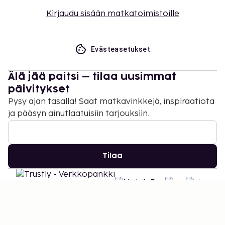
Kirjaudu sisään matkatoimistoille
Evästeasetukset
Älä jää paitsi – tilaa uusimmat
päivitykset
Pysy ajan tasalla! Saat matkavinkkejä, inspiraatiota
ja pääsyn ainutlaatuisiin tarjouksiin.
Tilaa