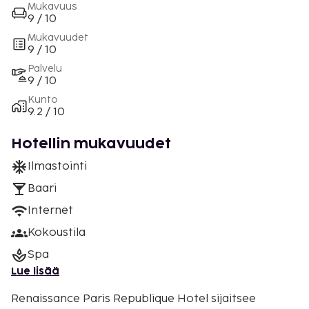
Mukavuus
9 / 10
Mukavuudet
9 / 10
Palvelu
9 / 10
Kunto
9.2 / 10
Hotellin mukavuudet
Ilmastointi
Baari
Internet
Kokoustila
Spa
Lue lisää
Renaissance Paris Republique Hotel sijaitsee