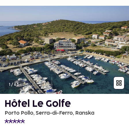
1
/
63
Hôtel Le Golfe
Porto Pollo, Serra-di-Ferro, Ranska