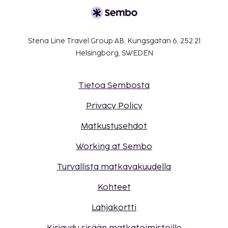
Stena Line Travel Group AB, Kungsgatan 6, 252 21
Helsingborg, SWEDEN
Tietoa Sembosta
Privacy Policy
Matkustusehdot
Working at Sembo
Turvallista matkavakuudella
Kohteet
Lahjakortti