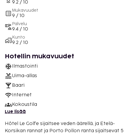
9.2 / 10
Mukavuudet
9 / 10
Palvelu
9.4 / 10
Kunto
9.2 / 10
Hotellin mukavuudet
Ilmastointi
Uima-allas
Baari
Internet
Kokoustila
Lue lisää
Hôtel Le Golfe sijaitsee veden äärellä, ja Etelä-
Korsikan rannat ja Porto Pollon ranta sijaitsevat 5