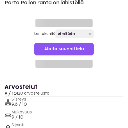
Porto Pollon ranta on lähistöllä.
Lentokenttä
Aloita suunnittelu
Arvostelut
9 / 10
120 arvostelusta
Siisteys
9.6 / 10
Mukavuus
9 / 10
Sijainti