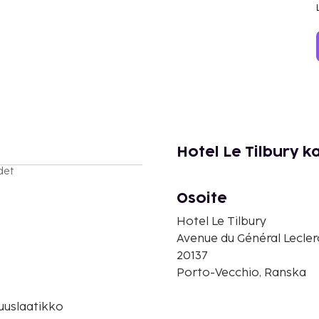
Hotel Le Tilbury k
det
Osoite
Hotel Le Tilbury
Avenue du Général Lecler
20137
Porto-Vecchio, Ranska
suuslaatikko