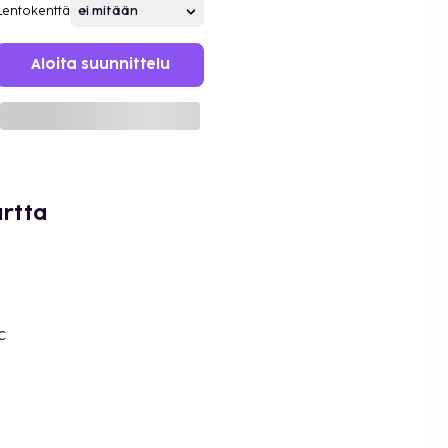
Lentokenttä
Aloita suunnittelu
artta
c