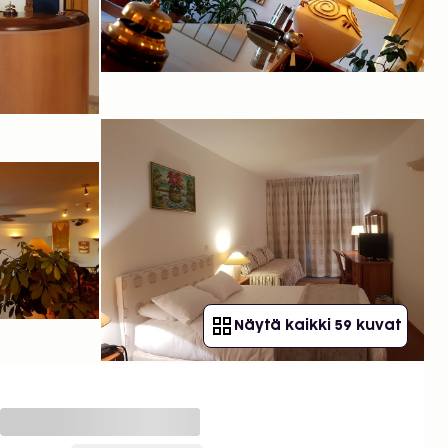
Näytä kaikki 59 kuvat