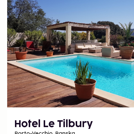
Hotel Le Tilbury
Porto-Vecchio, Ranska