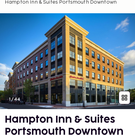
Hampton Inn & Suites Portsmouth Downtown
1
/
44
Hampton Inn & Suites
Portsmouth Downtown