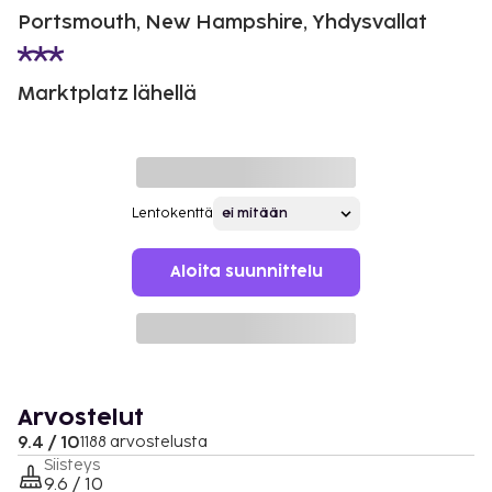
Portsmouth, New Hampshire, Yhdysvallat
Marktplatz lähellä
Lentokenttä
Aloita suunnittelu
Arvostelut
9.4 / 10
1188 arvostelusta
Siisteys
9.6 / 10