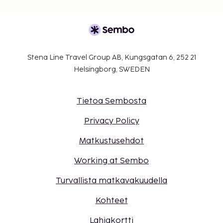
Stena Line Travel Group AB, Kungsgatan 6, 252 21
Helsingborg, SWEDEN
Tietoa Sembosta
Privacy Policy
Matkustusehdot
Working at Sembo
Turvallista matkavakuudella
Kohteet
Lahjakortti