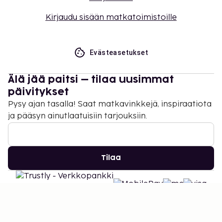
Kirjaudu sisään matkatoimistoille
Evästeasetukset
Älä jää paitsi – tilaa uusimmat
päivitykset
Pysy ajan tasalla! Saat matkavinkkejä, inspiraatiota
ja pääsyn ainutlaatuisiin tarjouksiin.
Tilaa