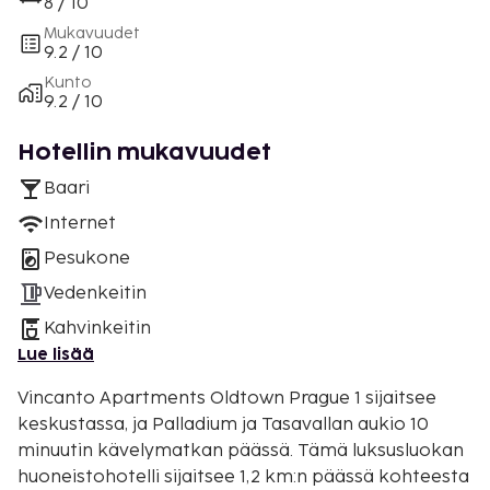
8 / 10
Mukavuudet
9.2 / 10
Kunto
9.2 / 10
Hotellin mukavuudet
Baari
Internet
Pesukone
Vedenkeitin
Kahvinkeitin
Lue lisää
Vincanto Apartments Oldtown Prague 1 sijaitsee
keskustassa, ja Palladium ja Tasavallan aukio 10
minuutin kävelymatkan päässä. Tämä luksusluokan
huoneistohotelli sijaitsee 1,2 km:n päässä kohteesta