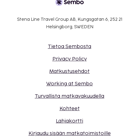
Stena Line Travel Group AB, Kungsgatan 6, 252 21
Helsingborg, SWEDEN
Tietoa Sembosta
Privacy Policy
Matkustusehdot
Working at Sembo
Turvallista matkavakuudella
Kohteet
Lahjakortti
Kirjaudu sisään matkatoimistoille