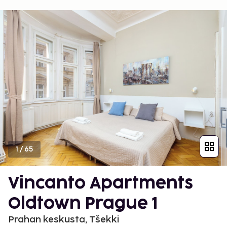
1
/
65
Vincanto Apartments
Oldtown Prague 1
Prahan keskusta, Tšekki