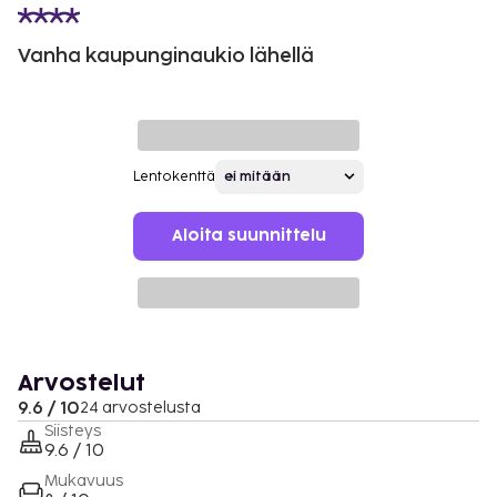
Vanha kaupunginaukio lähellä
Lentokenttä
Aloita suunnittelu
Arvostelut
9.6 / 10
24 arvostelusta
Siisteys
9.6 / 10
Mukavuus