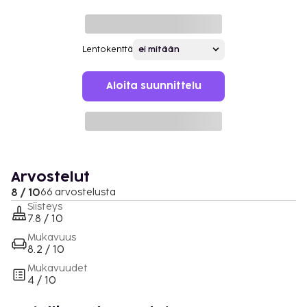
Lentokenttä
Aloita suunnittelu
Arvostelut
8 / 10
66 arvostelusta
Siisteys
7.8 / 10
Mukavuus
8.2 / 10
Mukavuudet
4 / 10