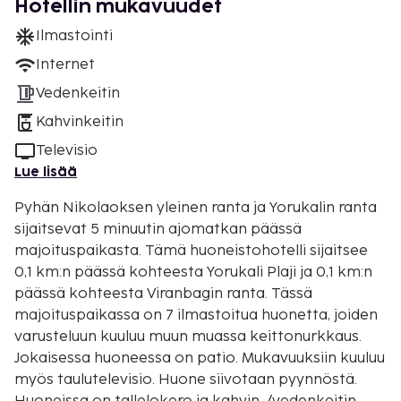
Hotellin mukavuudet
Ilmastointi
Internet
Vedenkeitin
Kahvinkeitin
Televisio
Lue lisää
Pyhän Nikolaoksen yleinen ranta ja Yorukalin ranta
sijaitsevat 5 minuutin ajomatkan päässä
majoituspaikasta. Tämä huoneistohotelli sijaitsee
0,1 km:n päässä kohteesta Yorukali Plaji ja 0,1 km:n
päässä kohteesta Viranbagin ranta. Tässä
majoituspaikassa on 7 ilmastoitua huonetta, joiden
varusteluun kuuluu muun muassa keittonurkkaus.
Jokaisessa huoneessa on patio. Mukavuuksiin kuuluu
myös taulutelevisio. Huone siivotaan pyynnöstä.