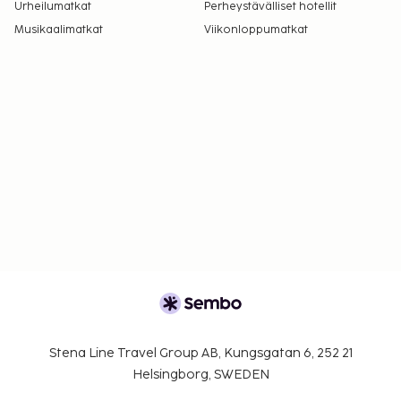
Urheilumatkat
Perheystävälliset hotellit
Musikaalimatkat
Viikonloppumatkat
Stena Line Travel Group AB, Kungsgatan 6, 252 21
Helsingborg, SWEDEN