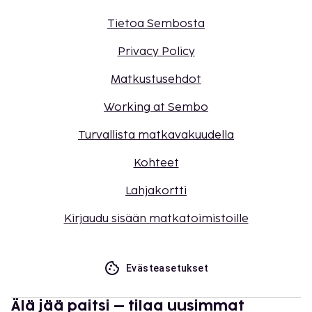
Tietoa Sembosta
Privacy Policy
Matkustusehdot
Working at Sembo
Turvallista matkavakuudella
Kohteet
Lahjakortti
Kirjaudu sisään matkatoimistoille
Evästeasetukset
Älä jää paitsi – tilaa uusimmat