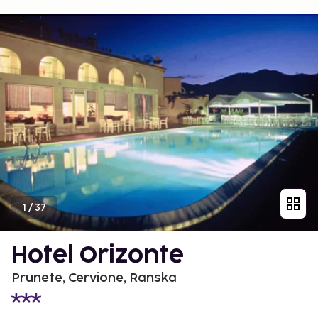
1
/
37
Hotel Orizonte
Prunete, Cervione, Ranska