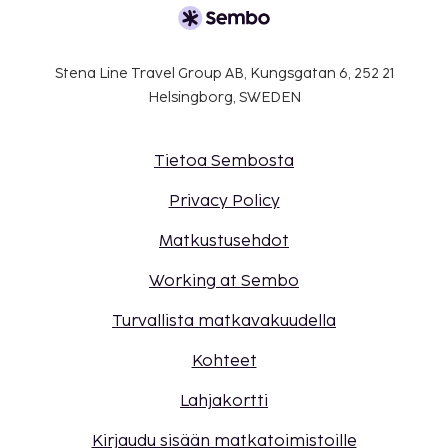
Stena Line Travel Group AB, Kungsgatan 6, 252 21
Helsingborg, SWEDEN
Tietoa Sembosta
Privacy Policy
Matkustusehdot
Working at Sembo
Turvallista matkavakuudella
Kohteet
Lahjakortti
Kirjaudu sisään matkatoimistoille