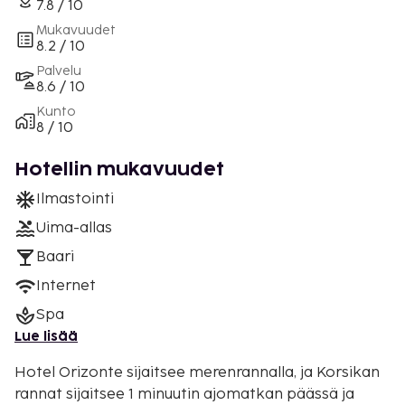
7.8 / 10
Mukavuudet
8.2 / 10
Palvelu
8.6 / 10
Kunto
8 / 10
Hotellin mukavuudet
Ilmastointi
Uima-allas
Baari
Internet
Spa
Lue lisää
Hotel Orizonte sijaitsee merenrannalla, ja Korsikan
rannat sijaitsee 1 minuutin ajomatkan päässä ja