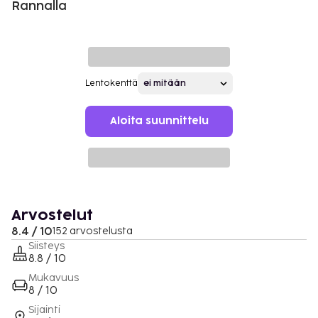
Rannalla
Lentokenttä
Aloita suunnittelu
Arvostelut
8.4 / 10
152 arvostelusta
Siisteys
8.8 / 10
Mukavuus
8 / 10
Sijainti