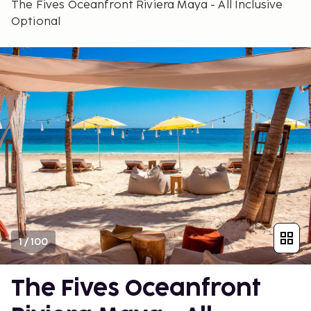
The Fives Oceanfront Riviera Maya - All Inclusive
Optional
1
/
100
The Fives Oceanfront