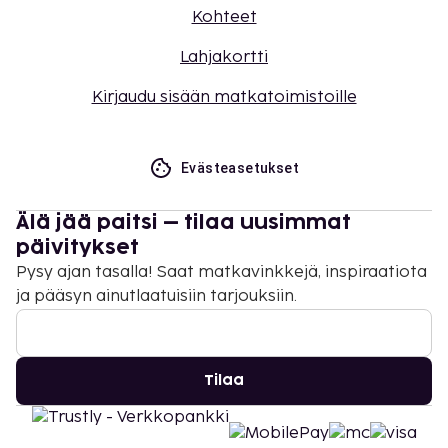
Kohteet
Lahjakortti
Kirjaudu sisään matkatoimistoille
Evästeasetukset
Älä jää paitsi – tilaa uusimmat
päivitykset
Pysy ajan tasalla! Saat matkavinkkejä, inspiraatiota
ja pääsyn ainutlaatuisiin tarjouksiin.
Tilaa