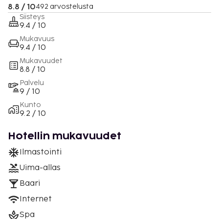
8.8 / 10
492 arvostelusta
Siisteys
9.4 / 10
Mukavuus
9.4 / 10
Mukavuudet
8.8 / 10
Palvelu
9 / 10
Kunto
9.2 / 10
Hotellin mukavuudet
Ilmastointi
Uima-allas
Baari
Internet
Spa