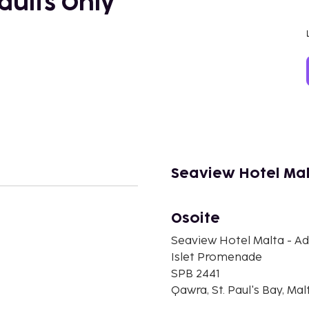
dults Only
Seaview Hotel Mal
Osoite
Seaview Hotel Malta - Ad
Islet Promenade
SPB 2441
Qawra, St. Paul's Bay, Mal