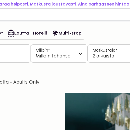
araa helposti. Matkusta joustavasti. Aina parhaaseen hintaa
ot
Lautta + Hotelli
Multi-stop
Milloin?
Matkustajat
Milloin tahansa
2 aikuista
lta - Adults Only