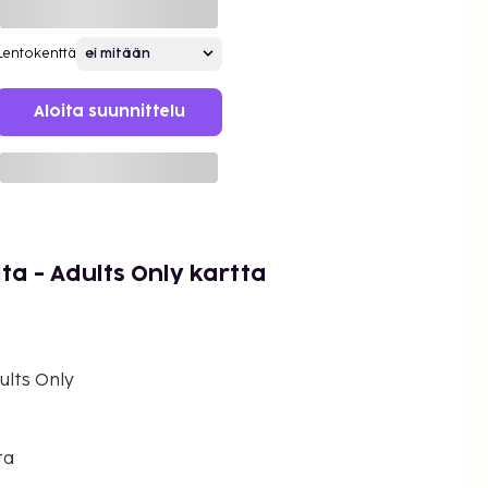
Lentokenttä
Aloita suunnittelu
ta - Adults Only kartta
ults Only
ta