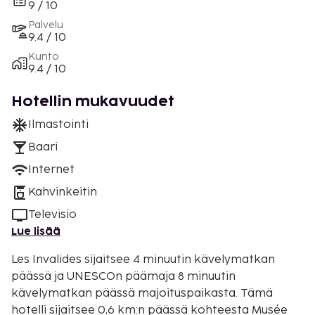
9 / 10
Palvelu
9.4 / 10
Kunto
9.4 / 10
Hotellin mukavuudet
Ilmastointi
Baari
Internet
Kahvinkeitin
Televisio
Lue lisää
Les Invalides sijaitsee 4 minuutin kävelymatkan
päässä ja UNESCOn päämaja 8 minuutin
kävelymatkan päässä majoituspaikasta. Tämä
hotelli sijaitsee 0,6 km:n päässä kohteesta Musée