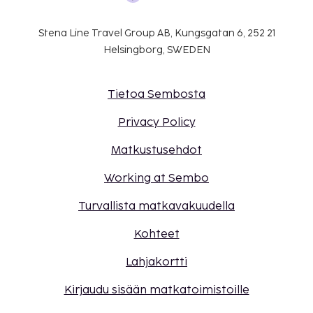
Stena Line Travel Group AB, Kungsgatan 6, 252 21
Helsingborg, SWEDEN
Tietoa Sembosta
Privacy Policy
Matkustusehdot
Working at Sembo
Turvallista matkavakuudella
Kohteet
Lahjakortti
Kirjaudu sisään matkatoimistoille