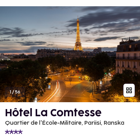
1
/
56
Hôtel La Comtesse
Quartier de l'École-Militaire, Pariisi, Ranska