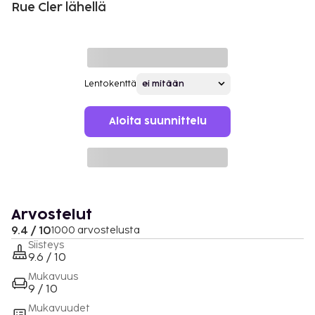
Rue Cler lähellä
Lentokenttä
Aloita suunnittelu
Arvostelut
9.4 / 10
1000 arvostelusta
Siisteys
9.6 / 10
Mukavuus
9 / 10
Mukavuudet