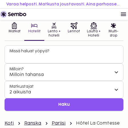
Varaa helposti. Matkusta joustavasti. Aina parhaaseen hintaan.
Matkat
Hotellit
Lento +
Lennot
Lautta +
Multi-
hotelli
Hotelli
stop
Missä haluat yöpyä?
Milloin?
Milloin tahansa
Matkustajat
2 aikuista
Haku
Koti
Ranska
Pariisi
Hôtel La Comtesse