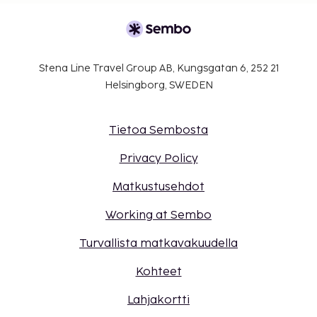
Stena Line Travel Group AB, Kungsgatan 6, 252 21
Helsingborg, SWEDEN
Tietoa Sembosta
Privacy Policy
Matkustusehdot
Working at Sembo
Turvallista matkavakuudella
Kohteet
Lahjakortti