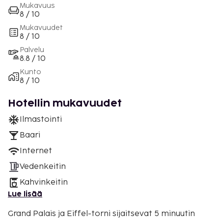
Mukavuus
8 / 10
Mukavuudet
8 / 10
Palvelu
8.8 / 10
Kunto
8 / 10
Hotellin mukavuudet
Ilmastointi
Baari
Internet
Vedenkeitin
Kahvinkeitin
Lue lisää
Grand Palais ja Eiffel-torni sijaitsevat 5 minuutin