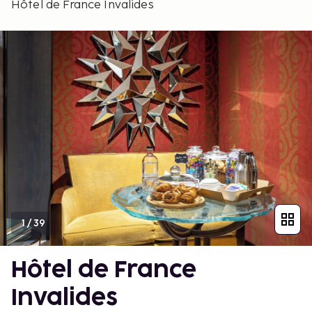
Hôtel de France Invalides
1
/
39
Hôtel de France
Invalides