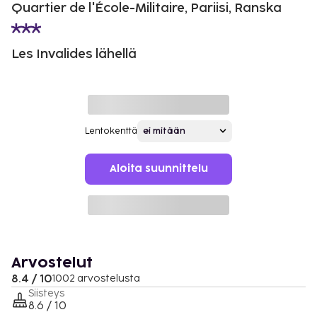
Quartier de l'École-Militaire, Pariisi, Ranska
Les Invalides lähellä
Lentokenttä
Aloita suunnittelu
Arvostelut
8.4 / 10
1002 arvostelusta
Siisteys
8.6 / 10