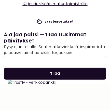
Kirjaudu sisään matkatoimistoille
Evästeasetukset
Älä jää paitsi – tilaa uusimmat
päivitykset
Pysy ajan tasalla! Saat matkavinkkejä, inspiraatiota
ja pääsyn ainutlaatuisiin tarjouksiin.
Tilaa