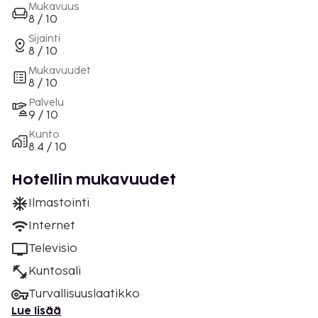
Mukavuus
8 / 10
Sijainti
8 / 10
Mukavuudet
8 / 10
Palvelu
9 / 10
Kunto
8.4 / 10
Hotellin mukavuudet
Ilmastointi
Internet
Televisio
Kuntosali
Turvallisuuslaatikko
Lue lisää