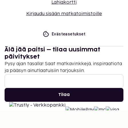
Lahjakortti
Kirjaudu sisään matkatoimistoille
Evästeasetukset
Älä jää paitsi – tilaa uusimmat
päivitykset
Pysy ajan tasalla! Saat matkavinkkejä, inspiraatiota
ja pääsyn ainutlaatuisiin tarjouksiin.
Tilaa