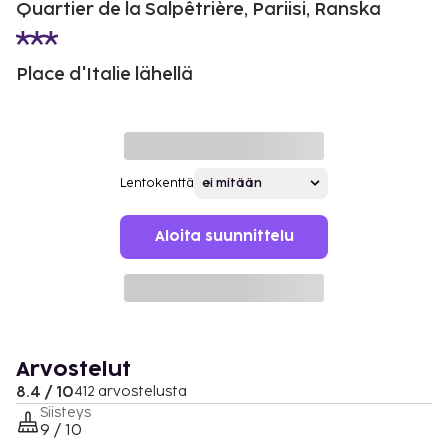
Quartier de la Salpêtrière, Pariisi, Ranska
Place d'Italie lähellä
Lentokenttä
Aloita suunnittelu
Arvostelut
8.4 / 10
412 arvostelusta
Siisteys
9 / 10