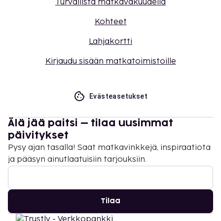
Turvallista matkavakuudella
Kohteet
Lahjakortti
Kirjaudu sisään matkatoimistoille
Evästeasetukset
Älä jää paitsi – tilaa uusimmat
päivitykset
Pysy ajan tasalla! Saat matkavinkkejä, inspiraatiota
ja pääsyn ainutlaatuisiin tarjouksiin.
Tilaa