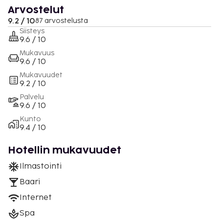
Arvostelut
9.2 / 10
87 arvostelusta
Siisteys
9.6 / 10
Mukavuus
9.6 / 10
Mukavuudet
9.2 / 10
Palvelu
9.6 / 10
Kunto
9.4 / 10
Hotellin mukavuudet
Ilmastointi
Baari
Internet
Spa