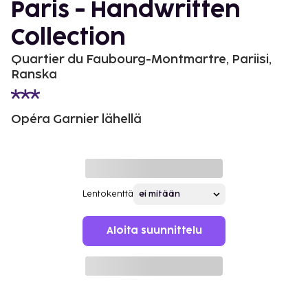
Paris - Handwritten
Collection
Quartier du Faubourg-Montmartre, Pariisi,
Ranska
Opéra Garnier lähellä
Lentokenttä
Aloita suunnittelu