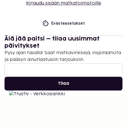
Kirjaudu sisään matkatoimistoille
Evästeasetukset
Älä jää paitsi – tilaa uusimmat
päivitykset
Pysy ajan tasalla! Saat matkavinkkejä, inspiraatiota
ja pääsyn ainutlaatuisiin tarjouksiin.
Tilaa