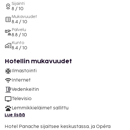
Sijainti
8 / 10
Mukavuudet
8.4 / 10
Palvelu
8.8 / 10
Kunto
8.4 / 10
Hotellin mukavuudet
Ilmastointi
Internet
Vedenkeitin
Televisio
Lemmikkieläimet sallittu
Lue lisää
Hotel Panache sijaitsee keskustassa, ja Opéra