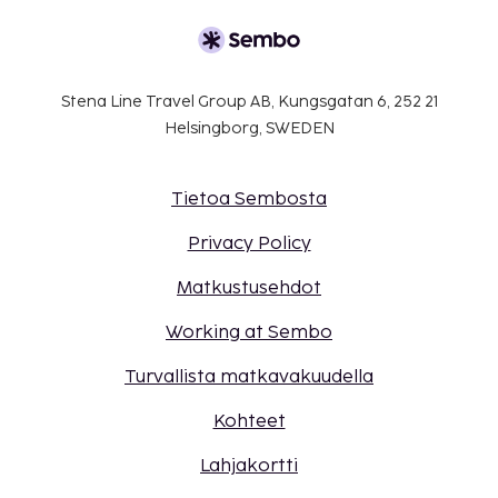
Stena Line Travel Group AB, Kungsgatan 6, 252 21
Helsingborg, SWEDEN
Tietoa Sembosta
Privacy Policy
Matkustusehdot
Working at Sembo
Turvallista matkavakuudella
Kohteet
Lahjakortti