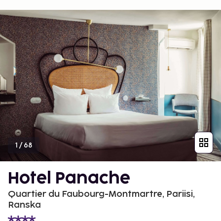
1
/
68
Hotel Panache
Quartier du Faubourg-Montmartre, Pariisi,
Ranska