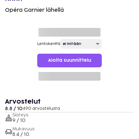
Opéra Garnier lähellä
Lentokenttä
Aloita suunnittelu
Arvostelut
8.8 / 10
490 arvostelusta
Siisteys
9 / 10
Mukavuus
8.4 / 10