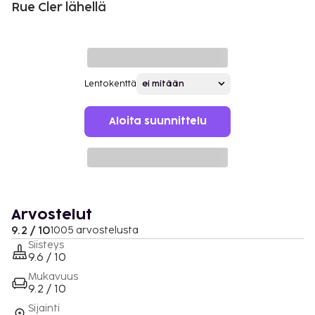
Rue Cler lähellä
Lentokenttä
Aloita suunnittelu
Arvostelut
9.2 / 10
1005 arvostelusta
Siisteys
9.6 / 10
Mukavuus
9.2 / 10
Sijainti