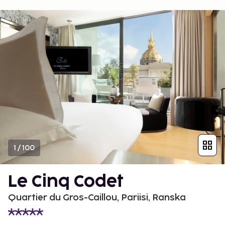
1
/
100
Le Cinq Codet
Quartier du Gros-Caillou, Pariisi, Ranska