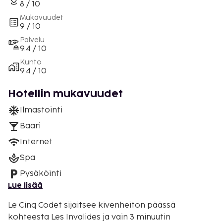
8 / 10
Mukavuudet
9 / 10
Palvelu
9.4 / 10
Kunto
9.4 / 10
Hotellin mukavuudet
Ilmastointi
Baari
Internet
Spa
Pysäköinti
Lue lisää
Le Cinq Codet sijaitsee kivenheiton päässä
kohteesta Les Invalides ja vain 3 minuutin