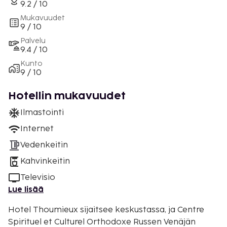
9.2 / 10
Mukavuudet
9 / 10
Palvelu
9.4 / 10
Kunto
9 / 10
Hotellin mukavuudet
Ilmastointi
Internet
Vedenkeitin
Kahvinkeitin
Televisio
Lue lisää
Hotel Thoumieux sijaitsee keskustassa, ja Centre
Spirituel et Culturel Orthodoxe Russen Venäjän