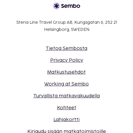
Stena Line Travel Group AB, Kungsgatan 6, 252 21
Helsingborg, SWEDEN
Tietoa Sembosta
Privacy Policy
Matkustusehdot
Working at Sembo
Turvallista matkavakuudella
Kohteet
Lahjakortti
Kirjaudu sisään matkatoimistoille