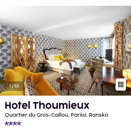
1
/
53
Hotel Thoumieux
Quartier du Gros-Caillou, Pariisi, Ranska