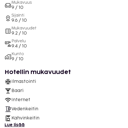
Mukavuus
9 / 10
Sijainti
9.6 / 10
Mukavuudet
9.2 / 10
Palvelu
9.4 / 10
Kunto
9 / 10
Hotellin mukavuudet
Ilmastointi
Baari
Internet
Vedenkeitin
Kahvinkeitin
Lue lisää