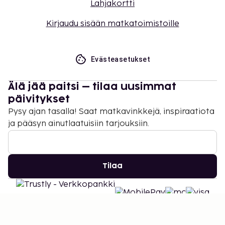
Lahjakortti
Kirjaudu sisään matkatoimistoille
Evästeasetukset
Älä jää paitsi – tilaa uusimmat
päivitykset
Pysy ajan tasalla! Saat matkavinkkejä, inspiraatiota
ja pääsyn ainutlaatuisiin tarjouksiin.
Tilaa