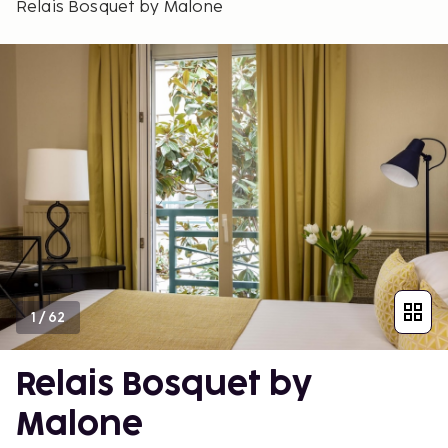
Relais Bosquet by Malone
1
/
62
Relais Bosquet by
Malone