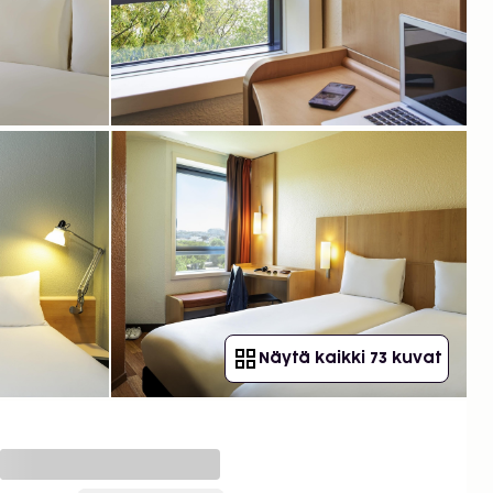
Näytä kaikki 73 kuvat