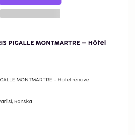
RIS PIGALLE MONTMARTRE – Hôtel
IGALLE MONTMARTRE – Hôtel rénové
ariisi, Ranska