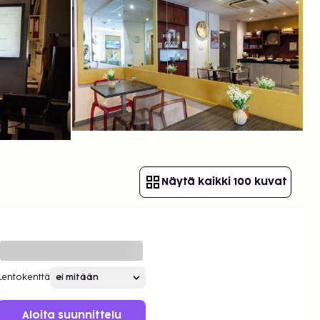
Näytä kaikki 100 kuvat
Lentokenttä
Aloita suunnittelu