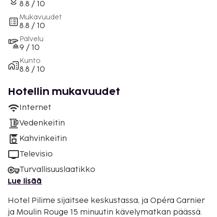
8.8 / 10
Mukavuudet
8.8 / 10
Palvelu
9 / 10
Kunto
8.8 / 10
Hotellin mukavuudet
Internet
Vedenkeitin
Kahvinkeitin
Televisio
Turvallisuuslaatikko
Lue lisää
Hotel Pilime sijaitsee keskustassa, ja Opéra Garnier
ja Moulin Rouge 15 minuutin kävelymatkan päässä.