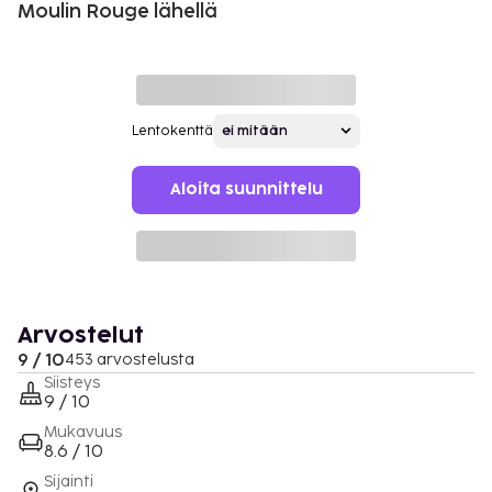
Moulin Rouge lähellä
Lentokenttä
Aloita suunnittelu
Arvostelut
9 / 10
453 arvostelusta
Siisteys
9 / 10
Mukavuus
8.6 / 10
Sijainti