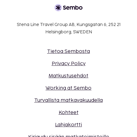
Stena Line Travel Group AB, Kungsgatan 6, 252 21
Helsingborg, SWEDEN
Tietoa Sembosta
Privacy Policy
Matkustusehdot
Working at Sembo
Turvallista matkavakuudella
Kohteet
Lahjakortti