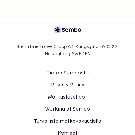
numeroon.
Stena Line Travel Group AB, Kungsgatan 6, 252 21
Helsingborg, SWEDEN
Tietoa Sembosta
Privacy Policy
Matkustusehdot
Working at Sembo
Turvallista matkavakuudella
Kohteet