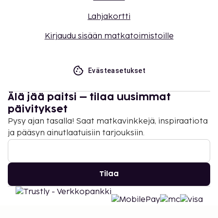
Lahjakortti
Kirjaudu sisään matkatoimistoille
Evästeasetukset
Älä jää paitsi – tilaa uusimmat
päivitykset
Pysy ajan tasalla! Saat matkavinkkejä, inspiraatiota
ja pääsyn ainutlaatuisiin tarjouksiin.
Tilaa