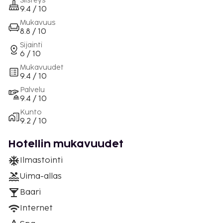
Siisteys
9.4 / 10
Mukavuus
8.8 / 10
Sijainti
6 / 10
Mukavuudet
9.4 / 10
Palvelu
9.4 / 10
Kunto
9.2 / 10
Hotellin mukavuudet
Ilmastointi
Uima-allas
Baari
Internet