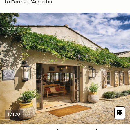
La Ferme d'Augustin
1
/
100