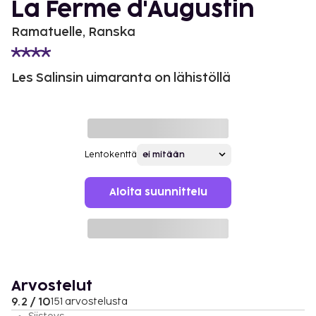
La Ferme d'Augustin
Ramatuelle, Ranska
Les Salinsin uimaranta on lähistöllä
Lentokenttä
Aloita suunnittelu
Arvostelut
9.2 / 10
151 arvostelusta