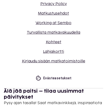
Privacy Policy
Matkustusehdot
Working at Sembo
Turvallista matkavakuudella
Kohteet
Lahjakortti
Kirjaudu sisään matkatoimistoille
Evästeasetukset
Älä jää paitsi – tilaa uusimmat
päivitykset
Pysy ajan tasalla! Saat matkavinkkejä, inspiraatiota