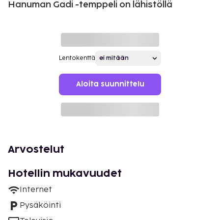
Hanuman Gadi -temppeli on lähistöllä
Lentokenttä
Aloita suunnittelu
Arvostelut
Hotellin mukavuudet
Internet
Pysäköinti