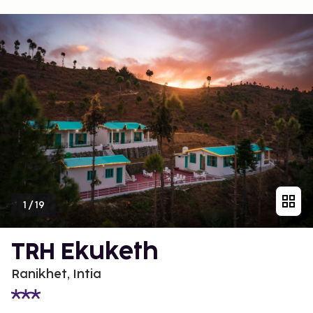
1
/
19
TRH Ekuketh
Ranikhet, Intia