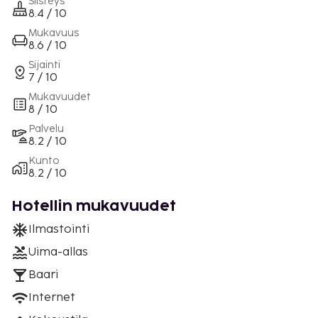
Siisteys
8.4 / 10
Mukavuus
8.6 / 10
Sijainti
7 / 10
Mukavuudet
8 / 10
Palvelu
8.2 / 10
Kunto
8.2 / 10
Hotellin mukavuudet
Ilmastointi
Uima-allas
Baari
Internet