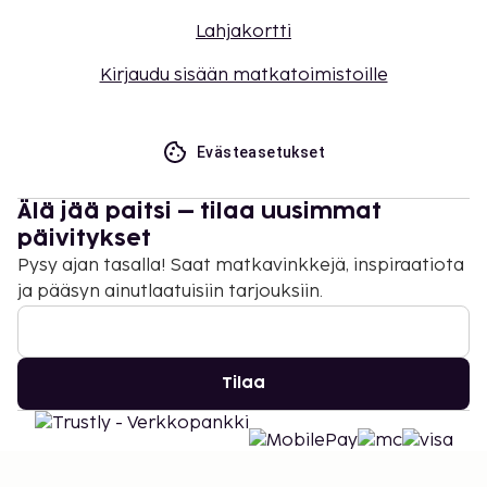
Lahjakortti
Kirjaudu sisään matkatoimistoille
Evästeasetukset
Älä jää paitsi – tilaa uusimmat
päivitykset
Pysy ajan tasalla! Saat matkavinkkejä, inspiraatiota
ja pääsyn ainutlaatuisiin tarjouksiin.
Tilaa