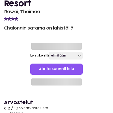
Resort
Rawai, Thaimaa
Chalongin satama on lähistöllä
Lentokenttä
Aloita suunnittelu
Arvostelut
8.2 / 10
557 arvostelusta