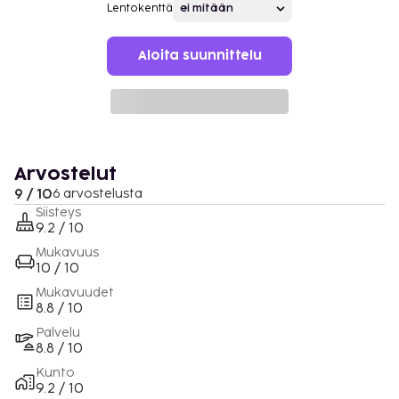
Lentokenttä
Aloita suunnittelu
Arvostelut
9 / 10
6 arvostelusta
Siisteys
9.2 / 10
Mukavuus
10 / 10
Mukavuudet
8.8 / 10
Palvelu
8.8 / 10
Kunto
9.2 / 10