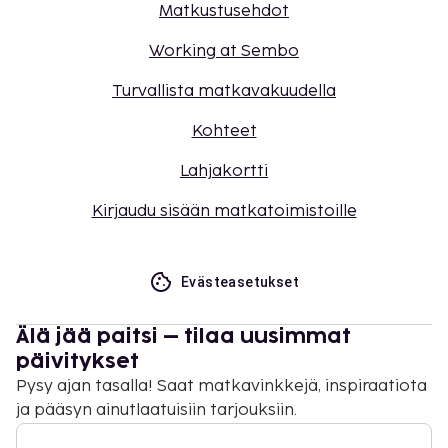
Matkustusehdot
Working at Sembo
Turvallista matkavakuudella
Kohteet
Lahjakortti
Kirjaudu sisään matkatoimistoille
Evästeasetukset
Älä jää paitsi – tilaa uusimmat
päivitykset
Pysy ajan tasalla! Saat matkavinkkejä, inspiraatiota
ja pääsyn ainutlaatuisiin tarjouksiin.