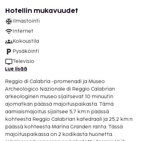
Hotellin mukavuudet
Ilmastointi
Internet
Kokoustila
Pysäköinti
Televisio
Lue lisää
Reggio di Calabria -promenadi ja Museo
Archeologico Nazionale di Reggio Calabrian
arkeologinen museo sijaitsevat 10 minuutin
ajomatkan päässä majoituspaikasta. Tämä
aamiaismajoitus sijaitsee 5,7 km:n päässä
kohteesta Reggio Calabrian katedraali ja 25,2 km:n
päässä kohteesta Marina Granden ranta. Tässä
majoituspaikassa on 2 kodikasta huonetta.