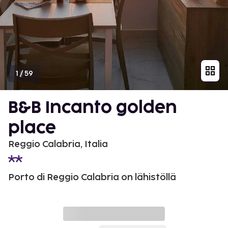
1
/
59
B&B Incanto golden
place
Reggio Calabria, Italia
Porto di Reggio Calabria on lähistöllä