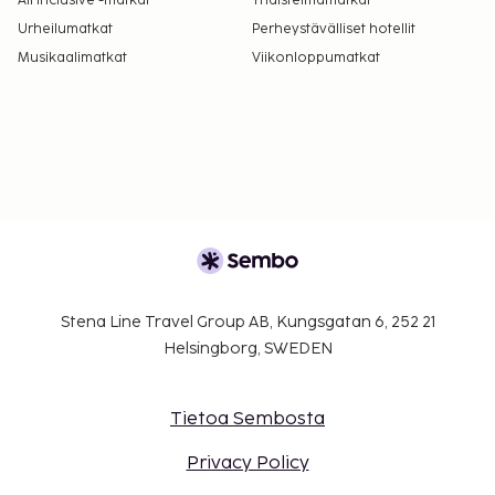
All Inclusive -matkat
Yhdistelmämatkat
Urheilumatkat
Perheystävälliset hotellit
Musikaalimatkat
Viikonloppumatkat
Stena Line Travel Group AB, Kungsgatan 6, 252 21
Helsingborg, SWEDEN
Tietoa Sembosta
Privacy Policy