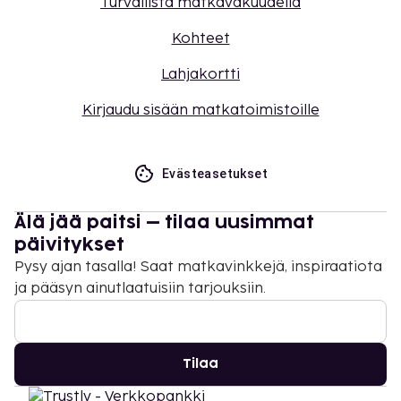
Turvallista matkavakuudella
Kohteet
Lahjakortti
Kirjaudu sisään matkatoimistoille
Evästeasetukset
Älä jää paitsi – tilaa uusimmat
päivitykset
Pysy ajan tasalla! Saat matkavinkkejä, inspiraatiota
ja pääsyn ainutlaatuisiin tarjouksiin.
Tilaa