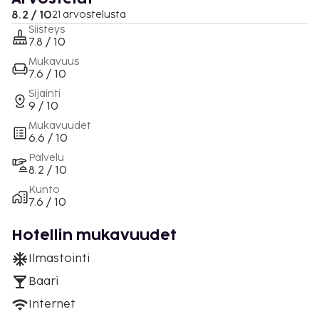
8.2 / 10
21 arvostelusta
Siisteys
7.8 / 10
Mukavuus
7.6 / 10
Sijainti
9 / 10
Mukavuudet
6.6 / 10
Palvelu
8.2 / 10
Kunto
7.6 / 10
Hotellin mukavuudet
Ilmastointi
Baari
Internet