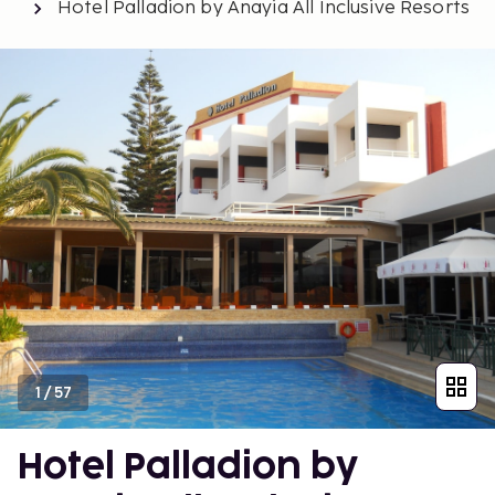
Hotel Palladion by Anayia All Inclusive Resorts
1
/
57
Hotel Palladion by