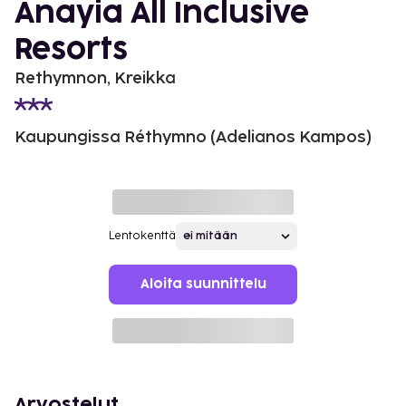
Anayia All Inclusive
Resorts
Rethymnon, Kreikka
Kaupungissa Réthymno (Adelianos Kampos)
Lentokenttä
Aloita suunnittelu
Arvostelut