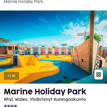
Marine Holiday Park
1
/
41
Marine Holiday Park
Rhyl, Wales, Yhdistynyt Kuningaskunta