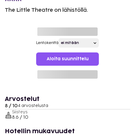
The Little Theatre on lähistöllä.
Lentokenttä
Aloita suunnittelu
Arvostelut
8 / 10
4 arvostelusta
Siisteys
8.6 / 10
Hotellin mukavuudet