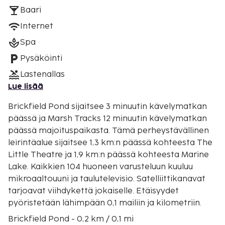
Baari
Internet
Spa
Pysäköinti
Lastenallas
Lue lisää
Brickfield Pond sijaitsee 3 minuutin kävelymatkan
päässä ja Marsh Tracks 12 minuutin kävelymatkan
päässä majoituspaikasta. Tämä perheystävällinen
leirintäalue sijaitsee 1,3 km:n päässä kohteesta The
Little Theatre ja 1,9 km:n päässä kohteesta Marine
Lake. Kaikkien 104 huoneen varusteluun kuuluu
mikroaaltouuni ja taulutelevisio. Satelliittikanavat
tarjoavat viihdykettä jokaiselle. Etäisyydet
pyöristetään lähimpään 0,1 mailiin ja kilometriin.
Brickfield Pond - 0,2 km / 0,1 mi