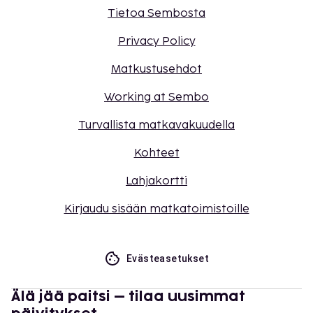
Tietoa Sembosta
Privacy Policy
Matkustusehdot
Working at Sembo
Turvallista matkavakuudella
Kohteet
Lahjakortti
Kirjaudu sisään matkatoimistoille
Evästeasetukset
Älä jää paitsi – tilaa uusimmat