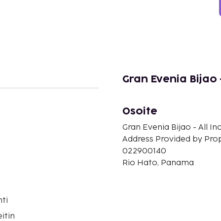
Gran Evenia Bijao -
Osoite
Gran Evenia Bijao - All In
Address Provided by Pro
022900140
Rio Hato, Panama
ti
itin