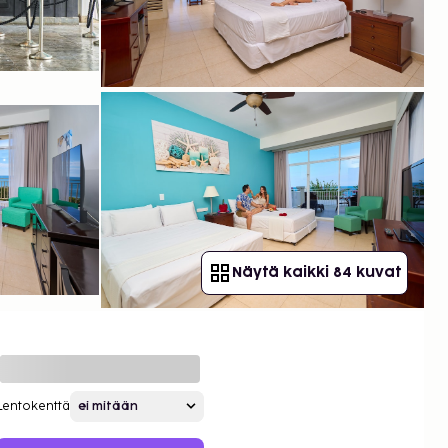
Näytä kaikki 84 kuvat
Lentokenttä