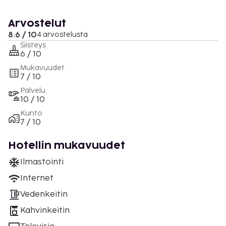
Arvostelut
8.6 / 10
4 arvostelusta
Siisteys
6 / 10
Mukavuudet
7 / 10
Palvelu
10 / 10
Kunto
7 / 10
Hotellin mukavuudet
Ilmastointi
Internet
Vedenkeitin
Kahvinkeitin