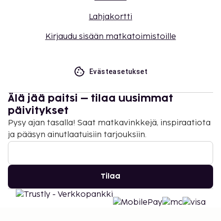
Lahjakortti
Kirjaudu sisään matkatoimistoille
Evästeasetukset
Älä jää paitsi – tilaa uusimmat
päivitykset
Pysy ajan tasalla! Saat matkavinkkejä, inspiraatiota
ja pääsyn ainutlaatuisiin tarjouksiin.
Tilaa