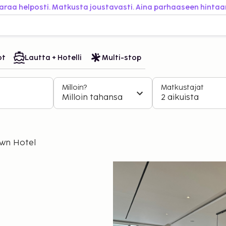
araa helposti. Matkusta joustavasti. Aina parhaaseen hintaa
ot
Lautta + Hotelli
Multi-stop
Milloin?
Matkustajat
Milloin tahansa
2 aikuista
wn Hotel