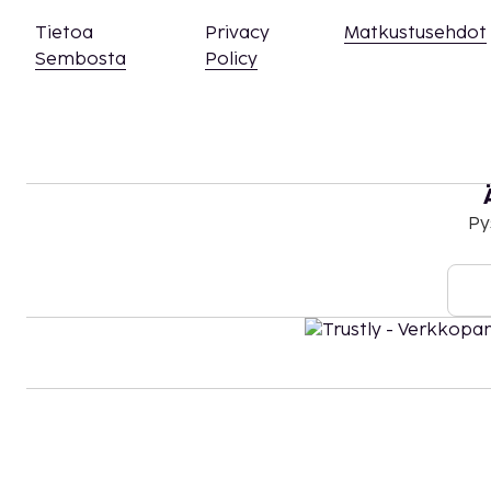
Tietoa
Privacy
Matkustusehdot
Sembosta
Policy
Py