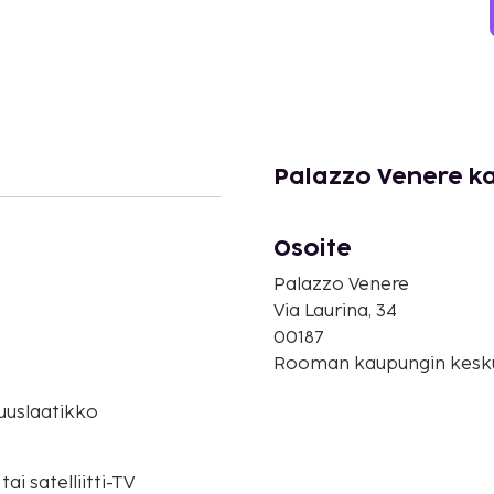
Palazzo Venere k
Osoite
Palazzo Venere
Via Laurina, 34
00187
Rooman kaupungin keskus
suuslaatikko
tai satelliitti-TV