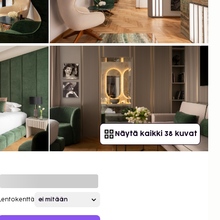
Näytä kaikki 38 kuvat
Lentokenttä