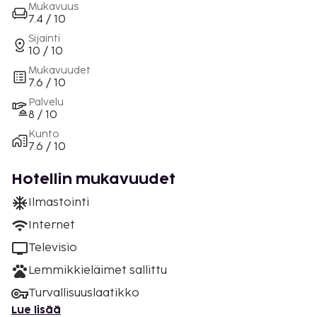
Mukavuus
7.4 / 10
Sijainti
10 / 10
Mukavuudet
7.6 / 10
Palvelu
8 / 10
Kunto
7.6 / 10
Hotellin mukavuudet
Ilmastointi
Internet
Televisio
Lemmikkieläimet sallittu
Turvallisuuslaatikko
Lue lisää