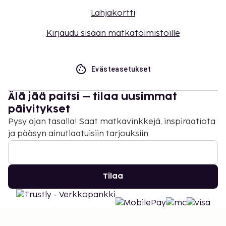
Lahjakortti
Kirjaudu sisään matkatoimistoille
Evästeasetukset
Älä jää paitsi – tilaa uusimmat
päivitykset
Pysy ajan tasalla! Saat matkavinkkejä, inspiraatiota
ja pääsyn ainutlaatuisiin tarjouksiin.
Tilaa