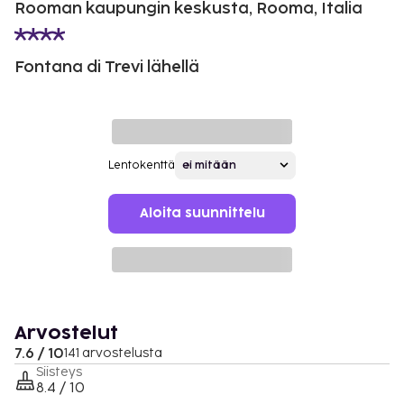
Rooman kaupungin keskusta, Rooma, Italia
Fontana di Trevi lähellä
Lentokenttä
Aloita suunnittelu
Arvostelut
7.6 / 10
141 arvostelusta
Siisteys
8.4 / 10