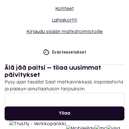
Kohteet
Lahjakortti
Kirjaudu sisään matkatoimistoille
Evästeasetukset
Älä jää paitsi – tilaa uusimmat
päivitykset
Pysy ajan tasalla! Saat matkavinkkejä, inspiraatiota
ja pääsyn ainutlaatuisiin tarjouksiin.
Tilaa