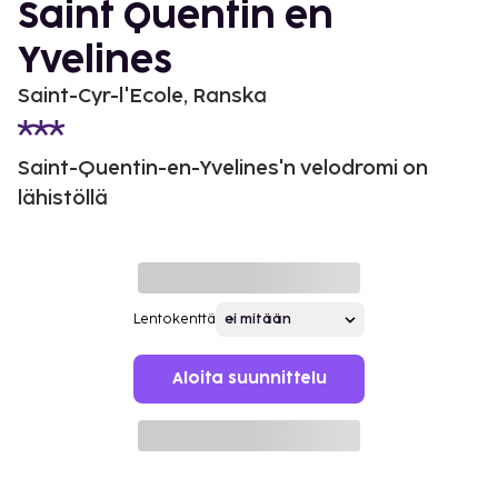
Saint Quentin en
Yvelines
Saint-Cyr-l'Ecole, Ranska
Saint-Quentin-en-Yvelines'n velodromi on
lähistöllä
Lentokenttä
Aloita suunnittelu