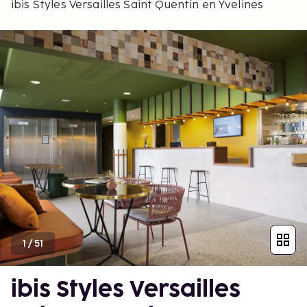
ibis Styles Versailles Saint Quentin en Yvelines
1
/
51
ibis Styles Versailles