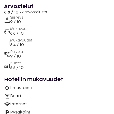
Arvostelut
8.8 / 10
172 arvostelusta
Siisteys
9 / 10
Mukavuus
8.8 / 10
Mukavuudet
8.4 / 10
Palvelu
9 / 10
Kunto
8.8 / 10
Hotellin mukavuudet
Ilmastointi
Baari
Internet
Pysäköinti