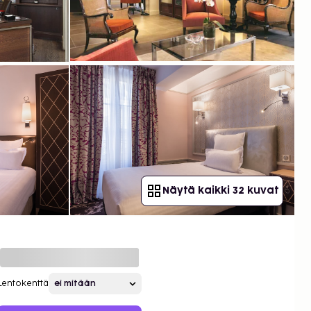
Näytä kaikki 32 kuvat
Lentokenttä