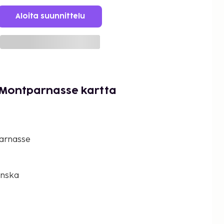
Aloita suunnittelu
 Montparnasse kartta
arnasse
anska