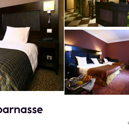
parnasse