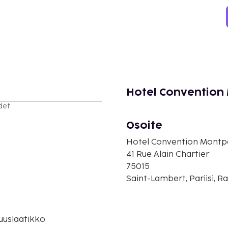
Hotel Convention
det
Osoite
Hotel Convention Montp
41 Rue Alain Chartier
75015
Saint-Lambert, Pariisi, R
o
suuslaatikko